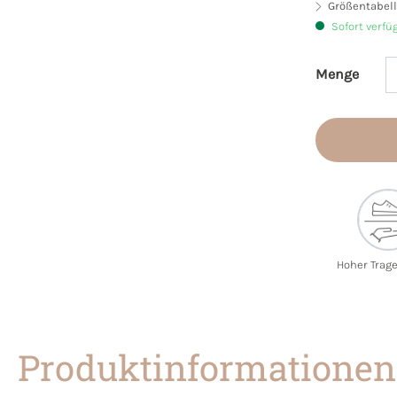
Größentabell
Sofort verfü
Menge
Produkt 
Hoher Trag
Produktinformationen