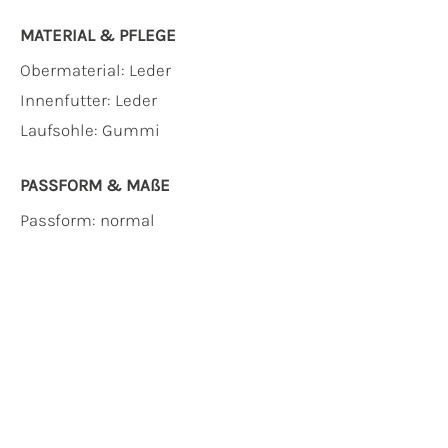
MATERIAL & PFLEGE
Obermaterial:
Leder
Innenfutter:
Leder
Laufsohle:
Gummi
PASSFORM & MAẞE
Passform: normal