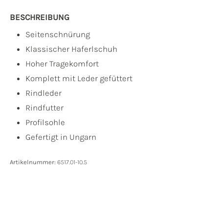
BESCHREIBUNG
Seitenschnürung
Klassischer Haferlschuh
Hoher Tragekomfort
Komplett mit Leder gefüttert
Rindleder
Rindfutter
Profilsohle
Gefertigt in Ungarn
Artikelnummer:
6517.01-10.5