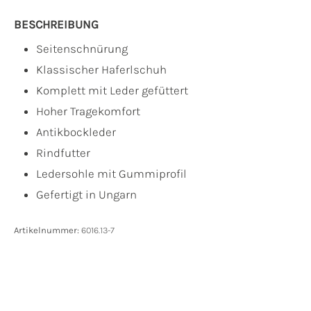
BESCHREIBUNG
Seitenschnürung
Klassischer Haferlschuh
Komplett mit Leder gefüttert
Hoher Tragekomfort
Antikbockleder
Rindfutter
Ledersohle mit Gummiprofil
Gefertigt in Ungarn
Artikelnummer:
6016.13-7