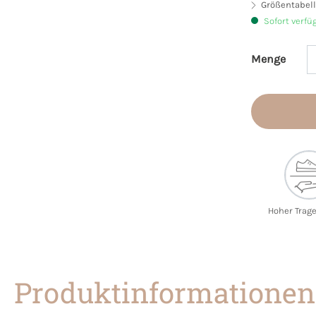
Größentabell
Sofort verfü
Menge
Produkt 
Hoher Trag
Produktinformationen