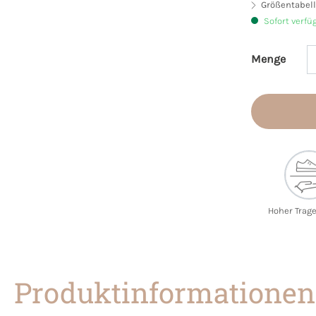
Größentabell
Sofort verfü
Menge
Produkt 
Hoher Trag
Produktinformationen