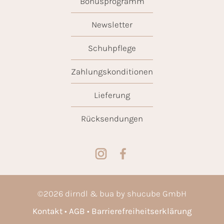
Bonusprogramm
Newsletter
Schuhpflege
Zahlungskonditionen
Lieferung
Rücksendungen
©
2026
dirndl & bua by shucube GmbH
Kontakt
AGB
Barrierefreiheitserklärung