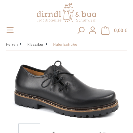
alt springen
0,00 €
Herren
Klassiker
Haferlschuhe
Bildergalerie überspringen