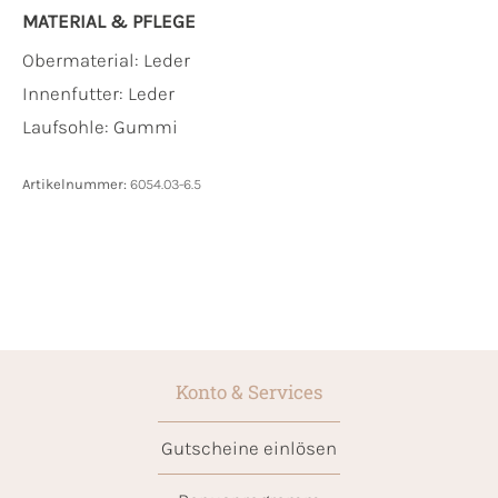
MATERIAL & PFLEGE
Obermaterial:
Leder
Innenfutter:
Leder
Laufsohle:
Gummi
Artikelnummer:
6054.03-6.5
Konto & Services
Gutscheine einlösen