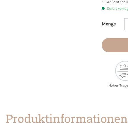
Größentabell
Sofort verfü
Menge
Produkt 
Hoher Trag
Produktinformationen