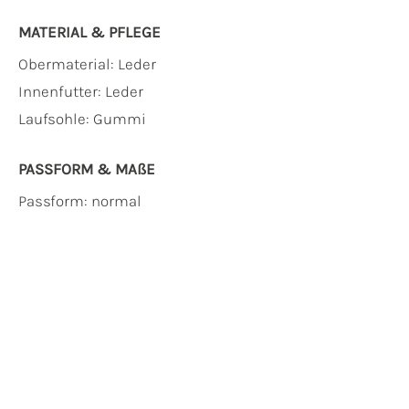
MATERIAL & PFLEGE
Obermaterial:
Leder
Innenfutter:
Leder
Laufsohle:
Gummi
PASSFORM & MAẞE
Passform: normal