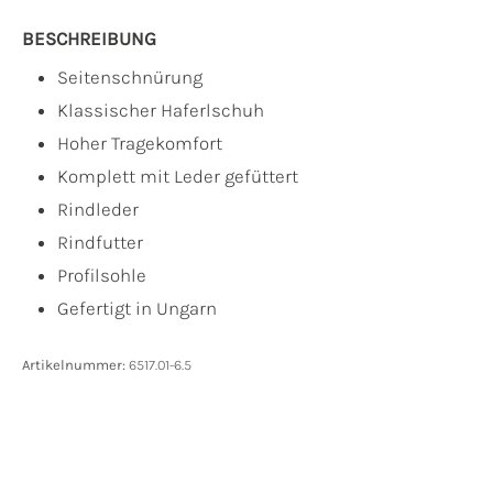
BESCHREIBUNG
Seitenschnürung
Klassischer Haferlschuh
Hoher Tragekomfort
Komplett mit Leder gefüttert
Rindleder
Rindfutter
Profilsohle
Gefertigt in Ungarn
Artikelnummer:
6517.01-6.5