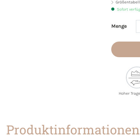
Größentabell
Sofort verfü
Menge
Produkt 
Hoher Trag
Produktinformationen