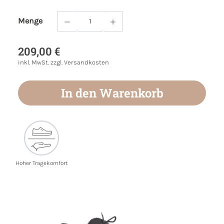
Menge
Produkt Anzahl: Gib den gewünschten Wert
209,00 €
inkl. MwSt. zzgl. Versandkosten
In den Warenkorb
Hoher Tragekomfort