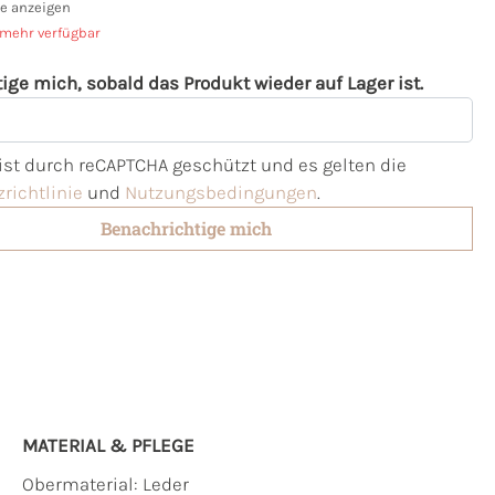
e anzeigen
 mehr verfügbar
ige mich, sobald das Produkt wieder auf Lager ist.
l
 ist durch reCAPTCHA geschützt und es gelten die
richtlinie
und
Nutzungsbedingungen
.
Benachrichtige mich
MATERIAL & PFLEGE
Obermaterial:
Leder