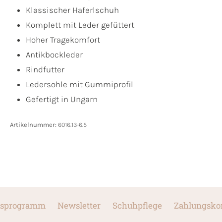
Klassischer Haferlschuh
Komplett mit Leder gefüttert
Hoher Tragekomfort
Antikbockleder
Rindfutter
Ledersohle mit Gummiprofil
Gefertigt in Ungarn
Artikelnummer:
6016.13-6.5
sprogramm
Newsletter
Schuhpflege
Zahlungsko