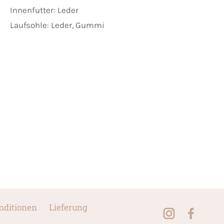
Innenfutter:
Leder
Laufsohle:
Leder, Gummi
nditionen
Lieferung