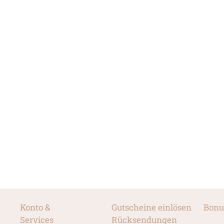
Konto &
Gutscheine einlösen
Bonu
Services
Rücksendungen