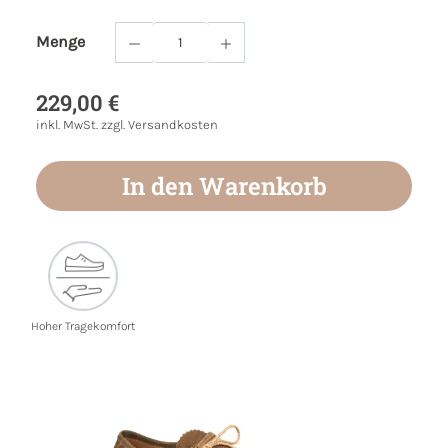
Menge
Produkt Anzahl: Gib den gewünschten Wert
229,00 €
inkl. MwSt. zzgl. Versandkosten
In den Warenkorb
Hoher Tragekomfort