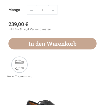
Menge
Produkt Anzahl: Gib den gewünschten Wert
239,00 €
inkl. MwSt. zzgl. Versandkosten
In den Warenkorb
Hoher Tragekomfort