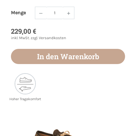
Menge
Produkt Anzahl: Gib den gewünschten Wert
229,00 €
inkl. MwSt. zzgl. Versandkosten
In den Warenkorb
Hoher Tragekomfort