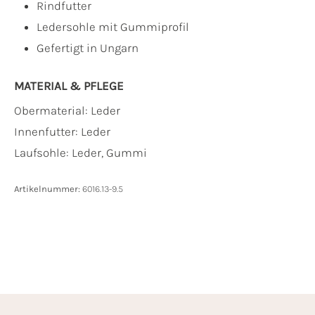
Rindfutter
Ledersohle mit Gummiprofil
Gefertigt in Ungarn
MATERIAL & PFLEGE
Obermaterial:
Leder
Innenfutter:
Leder
Laufsohle:
Leder, Gummi
Artikelnummer:
6016.13-9.5