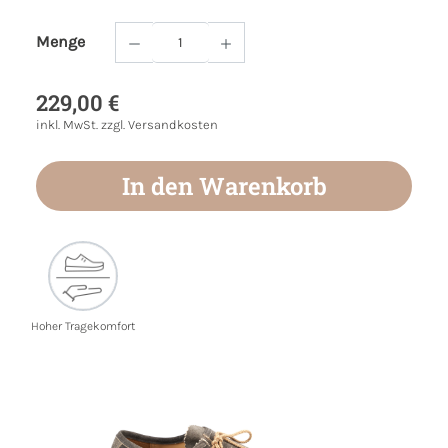
Menge
Produkt Anzahl: Gib den gewünschten Wert
229,00 €
inkl. MwSt. zzgl. Versandkosten
In den Warenkorb
Hoher Tragekomfort