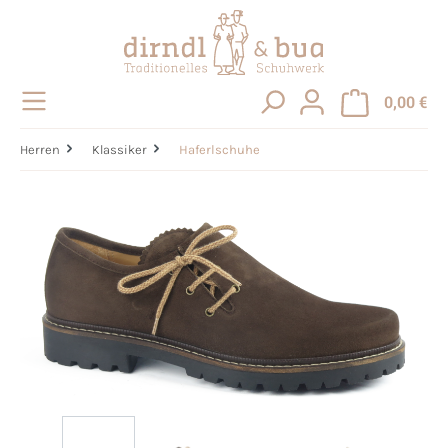
alt springen
0,00 €
Herren
Klassiker
Haferlschuhe
Bildergalerie überspringen