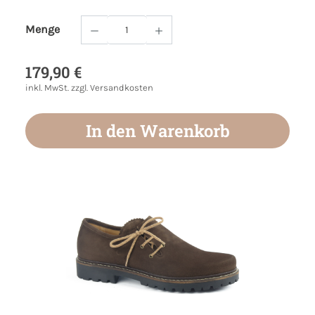
Menge
Produkt Anzahl: Gib den gewünschten Wert
179,90 €
inkl. MwSt. zzgl. Versandkosten
In den Warenkorb