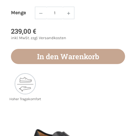
Menge
Produkt Anzahl: Gib den gewünschten Wert
239,00 €
inkl. MwSt. zzgl. Versandkosten
In den Warenkorb
Hoher Tragekomfort