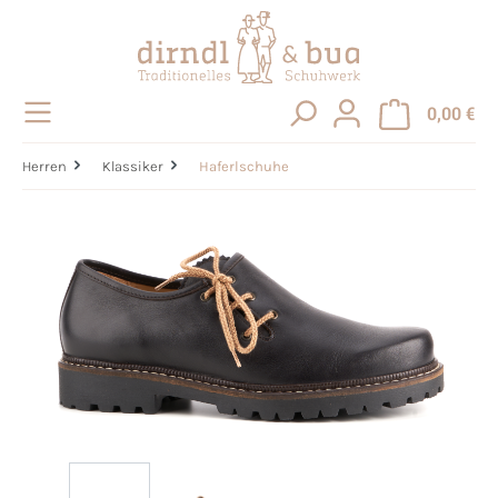
alt springen
0,00 €
Herren
Klassiker
Haferlschuhe
Bildergalerie überspringen