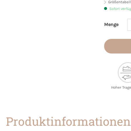
Größentabell
Sofort verfü
Menge
Produkt 
Hoher Trag
Produktinformationen