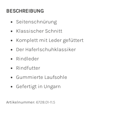
BESCHREIBUNG
Seitenschnürung
Klassischer Schnitt
Komplett mit Leder gefüttert
Der Haferlschuhklassiker
Rindleder
Rindfutter
Gummierte Laufsohle
Gefertigt in Ungarn
Artikelnummer:
6728.01-11.5