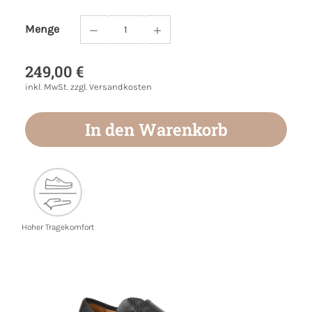
Menge
Produkt Anzahl: Gib den gewünschten Wert
249,00 €
inkl. MwSt. zzgl. Versandkosten
In den Warenkorb
Hoher Tragekomfort