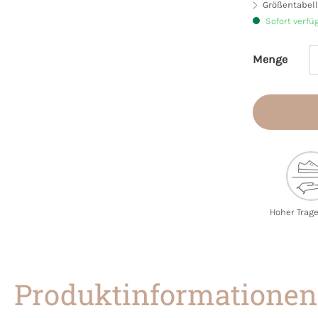
Größentabell
Sofort verfü
Menge
Produkt 
Hoher Trag
Produktinformationen