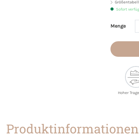
Größentabell
Sofort verfü
Menge
Produkt 
Hoher Trag
Produktinformationen