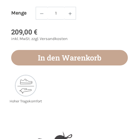
Menge
Produkt Anzahl: Gib den gewünschten Wert
209,00 €
inkl. MwSt. zzgl. Versandkosten
In den Warenkorb
Hoher Tragekomfort