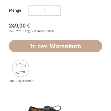
Menge
Produkt Anzahl: Gib den gewünschten Wert
249,00 €
inkl. MwSt. zzgl. Versandkosten
In den Warenkorb
Hoher Tragekomfort