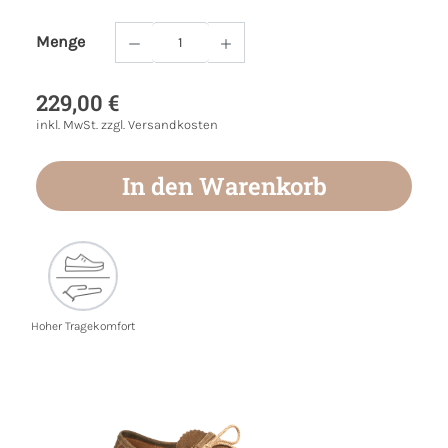
Menge
Produkt Anzahl: Gib den gewünschten Wert
229,00 €
inkl. MwSt. zzgl. Versandkosten
In den Warenkorb
Hoher Tragekomfort