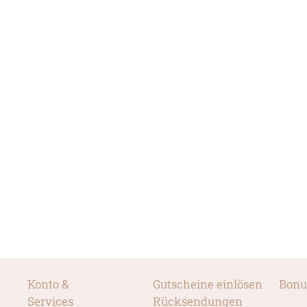
Konto &
Gutscheine einlösen
Bonu
Services
Rücksendungen