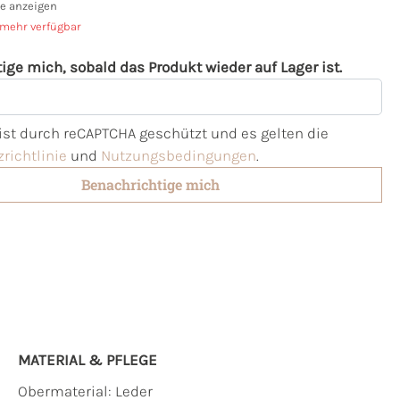
e anzeigen
 mehr verfügbar
ige mich, sobald das Produkt wieder auf Lager ist.
l
 ist durch reCAPTCHA geschützt und es gelten die
richtlinie
und
Nutzungsbedingungen
.
Benachrichtige mich
MATERIAL & PFLEGE
Obermaterial:
Leder