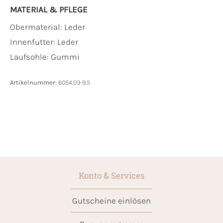
MATERIAL & PFLEGE
Obermaterial:
Leder
Innenfutter:
Leder
Laufsohle:
Gummi
Artikelnummer:
6054.03-9.5
Konto & Services
Gutscheine einlösen