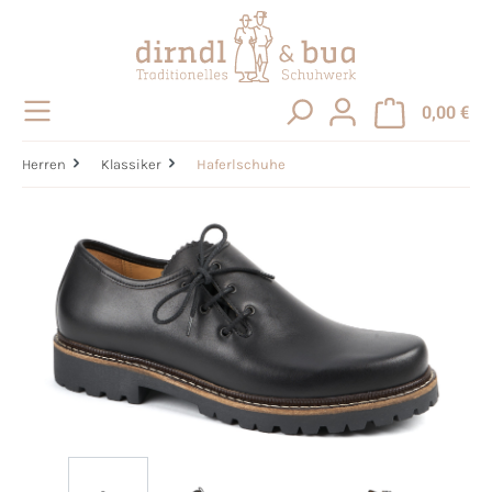
alt springen
0,00 €
Herren
Klassiker
Haferlschuhe
Bildergalerie überspringen