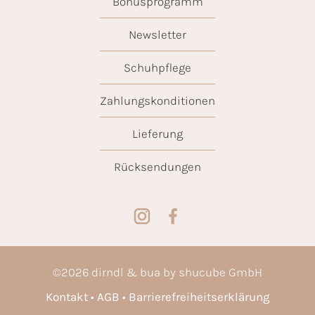
Bonusprogramm
Newsletter
Schuhpflege
Zahlungskonditionen
Lieferung
Rücksendungen
©
2026
dirndl & bua by shucube GmbH
Kontakt
AGB
Barrierefreiheitserklärung