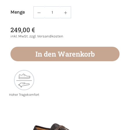
Menge
Produkt Anzahl: Gib den gewünschten Wert
249,00 €
inkl. MwSt. zzgl. Versandkosten
In den Warenkorb
Hoher Tragekomfort