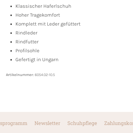
Klassischer Haferlschuh
Hoher Tragekomfort
Komplett mit Leder gefüttert
Rindleder
Rindfutter
Profilsohle
Gefertigt in Ungarn
Artikelnummer:
6054.02-10.5
sprogramm
Newsletter
Schuhpflege
Zahlungsko