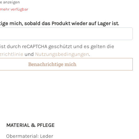
e anzeigen
 mehr verfügbar
ige mich, sobald das Produkt wieder auf Lager ist.
l
 ist durch reCAPTCHA geschützt und es gelten die
richtlinie
und
Nutzungsbedingungen
.
Benachrichtige mich
MATERIAL & PFLEGE
Obermaterial:
Leder