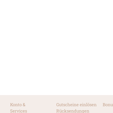
Konto &
Gutscheine einlösen
Bonu
Services
Rücksendungen