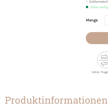
Größentabell
Sofort verfü
Menge
Produkt 
Hoher Trag
Produktinformationen