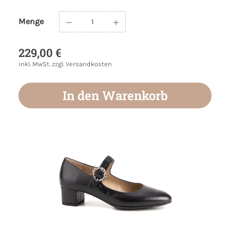
Menge
Produkt Anzahl: Gib den gewünschten Wert
229,00 €
inkl. MwSt. zzgl. Versandkosten
In den Warenkorb