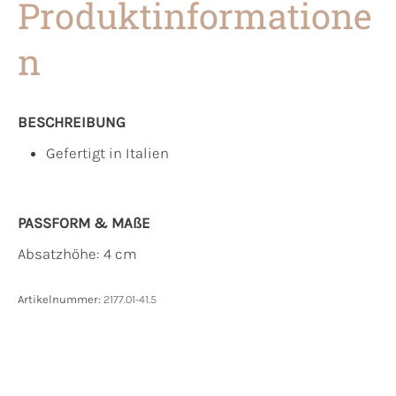
Produktinformatione
n
BESCHREIBUNG
Gefertigt in Italien
PASSFORM & MAẞE
Absatzhöhe: 4 cm
Artikelnummer:
2177.01-41.5