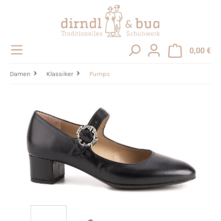
alt springen
0,00 €
Damen
Klassiker
Pumps
Bildergalerie überspringen