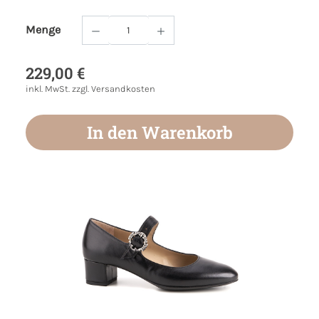
Menge
Produkt Anzahl: Gib den gewünschten Wert
229,00 €
inkl. MwSt. zzgl. Versandkosten
In den Warenkorb