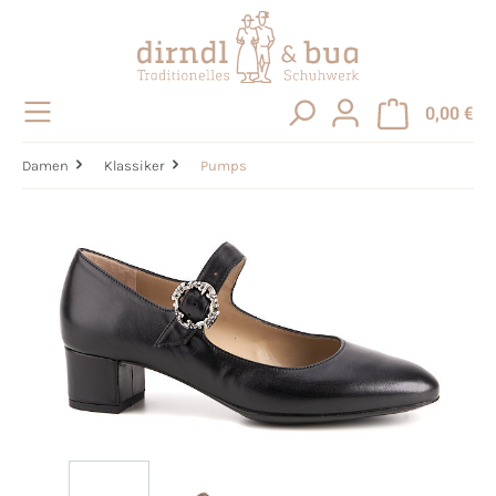
alt springen
0,00 €
Damen
Klassiker
Pumps
Bildergalerie überspringen