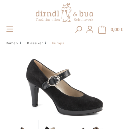
alt springen
0,00 €
Damen
Klassiker
Pumps
Bildergalerie überspringen