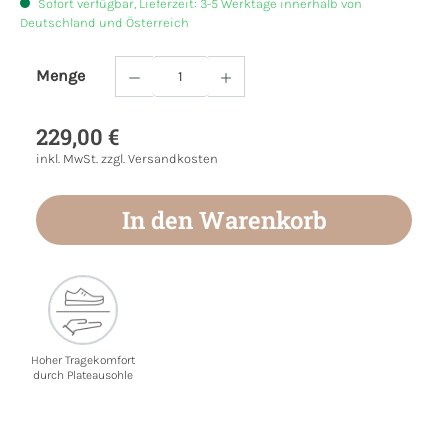
Sofort verfügbar, Lieferzeit: 3-5 Werktage innerhalb von
Deutschland und Österreich
Menge
Produkt Anzahl: Gib den gewünschten Wert
229,00 €
inkl. MwSt. zzgl. Versandkosten
In den Warenkorb
Hoher Tragekomfort
durch Plateausohle