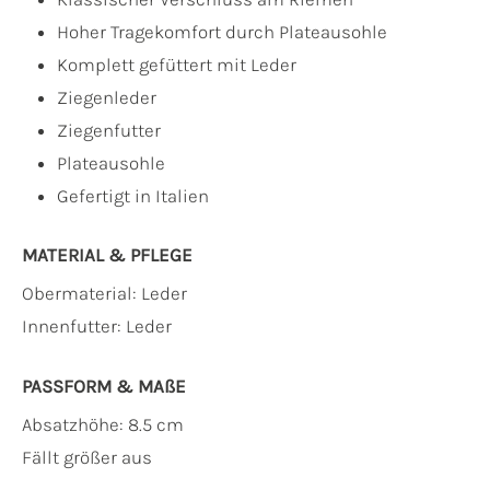
Hoher Tragekomfort durch Plateausohle
Komplett gefüttert mit Leder
Ziegenleder
Ziegenfutter
Plateausohle
Gefertigt in Italien
MATERIAL & PFLEGE
Obermaterial:
Leder
Innenfutter:
Leder
PASSFORM & MAẞE
Absatzhöhe: 8.5 cm
Fällt größer aus