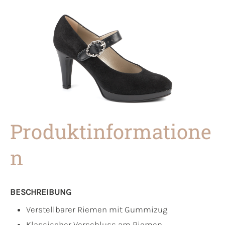
Produktinformatione
n
BESCHREIBUNG
Verstellbarer Riemen mit Gummizug
Klassischer Verschluss am Riemen