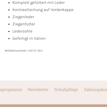
Komplett gefüttert mit Leder
Kontrastlochung auf Vorderkappe
Ziegenleder
Ziegenfutter
Ledersohle
Gefertigt in Italien
Artikelnummer:
5161.01-39.5
sprogramm
Newsletter
Schuhpflege
Zahlungsko