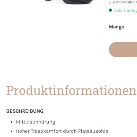
Größentabell
Sofort verfü
Menge
Produkt 
Produktinformationen
BESCHREIBUNG
Mittelschnürung
Hoher Tragekomfort durch Plateausohle