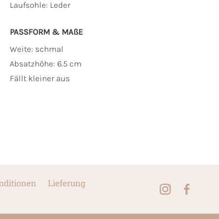
Laufsohle:
Leder
PASSFORM & MAẞE
Weite: schmal
Absatzhöhe: 6.5 cm
Fällt kleiner aus
nditionen
Lieferung