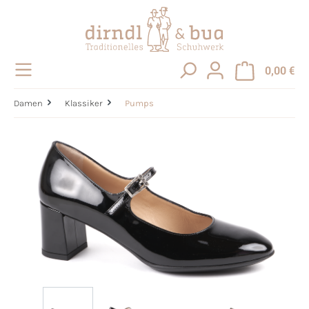
alt springen
0,00 €
Damen
Klassiker
Pumps
Bildergalerie überspringen