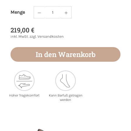
Menge
Produkt Anzahl: Gib den gewünschten Wert
219,00 €
inkl. MwSt. zzgl. Versandkosten
In den Warenkorb
Hoher Tragekomfort
Kann Barfuß getragen
werden