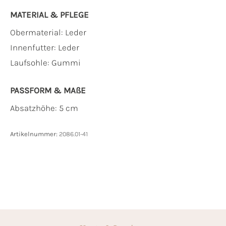
MATERIAL & PFLEGE
Obermaterial:
Leder
Innenfutter:
Leder
Laufsohle:
Gummi
PASSFORM & MAẞE
Absatzhöhe: 5 cm
Artikelnummer:
2086.01-41