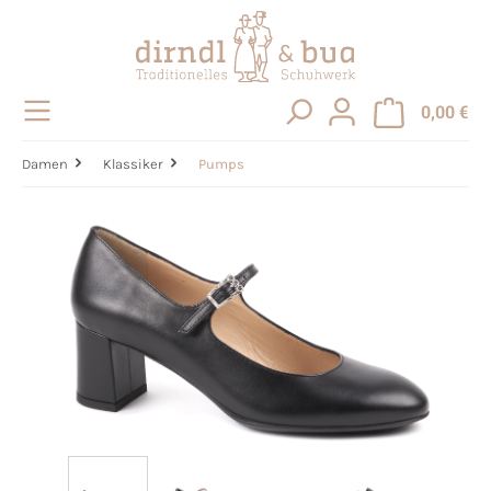
alt springen
0,00 €
Damen
Klassiker
Pumps
Bildergalerie überspringen