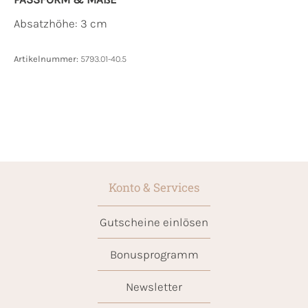
Absatzhöhe: 3 cm
Artikelnummer:
5793.01-40.5
Konto & Services
Gutscheine einlösen
Bonusprogramm
Newsletter