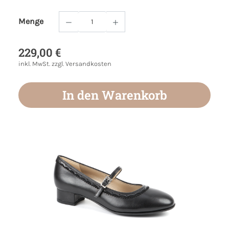
Menge
Produkt Anzahl: Gib den gewünschten Wert
229,00 €
inkl. MwSt. zzgl. Versandkosten
In den Warenkorb