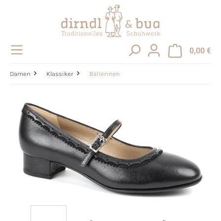
alt springen
0,00 €
Damen
Klassiker
Ballerinen
Bildergalerie überspringen