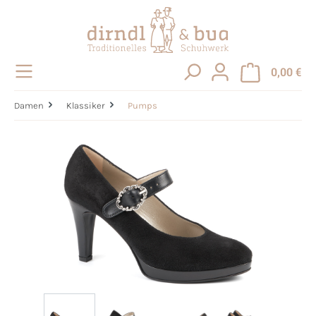
alt springen
0,00 €
Damen
Klassiker
Pumps
Bildergalerie überspringen