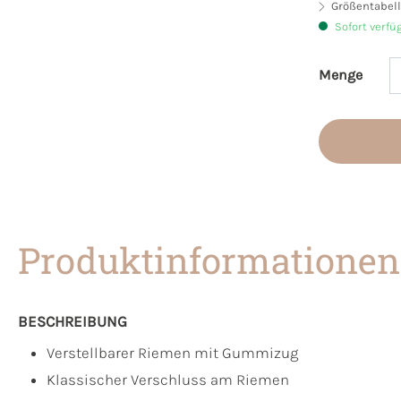
Größentabell
Sofort verfü
Menge
Produkt 
Produktinformationen
BESCHREIBUNG
Verstellbarer Riemen mit Gummizug
Klassischer Verschluss am Riemen