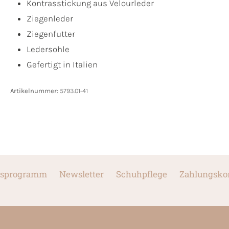
Kontrasstickung aus Velourleder
Ziegenleder
Ziegenfutter
Ledersohle
Gefertigt in Italien
Artikelnummer:
5793.01-41
sprogramm
Newsletter
Schuhpflege
Zahlungsko