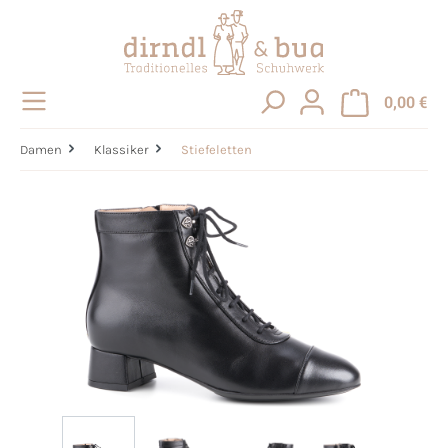
alt springen
0,00 €
Damen
Klassiker
Stiefeletten
Bildergalerie überspringen