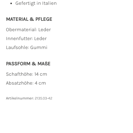
Gefertigt in Italien
MATERIAL & PFLEGE
Obermaterial:
Leder
Innenfutter:
Leder
Laufsohle:
Gummi
PASSFORM & MAẞE
Schafthöhe: 14 cm
Absatzhöhe: 4 cm
Artikelnummer:
2135.03-42