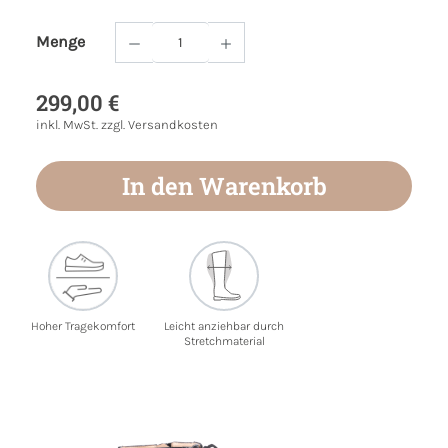
Menge
Produkt Anzahl: Gib den gewünschten Wert
299,00 €
inkl. MwSt. zzgl. Versandkosten
In den Warenkorb
Hoher Tragekomfort
Leicht anziehbar durch
Stretchmaterial