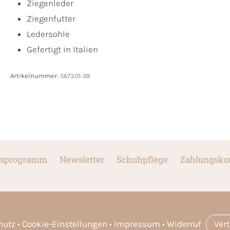
Ziegenleder
Ziegenfutter
Ledersohle
Gefertigt in Italien
Artikelnummer:
5673.01-39
sprogramm
Newsletter
Schuhpflege
Zahlungsko
hutz
Cookie-Einstellungen
Impressum
Widerruf
Ver