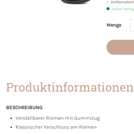
Größentabell
Sofort verfü
Menge
Produkt 
Produktinformationen
BESCHREIBUNG
Verstellbarer Riemen mit Gummizug
Klassischer Verschluss am Riemen