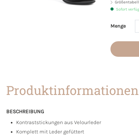
Größentabell
Sofort verfü
Menge
Produkt 
Produktinformationen
BESCHREIBUNG
Kontraststickungen aus Velourleder
Komplett mit Leder gefüttert