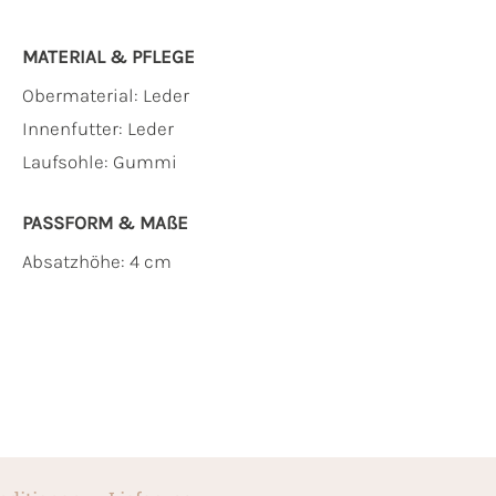
MATERIAL & PFLEGE
Obermaterial:
Leder
Innenfutter:
Leder
Laufsohle:
Gummi
PASSFORM & MAẞE
Absatzhöhe: 4 cm