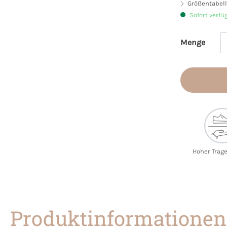
Größentabell
Sofort verfü
Menge
Produkt 
Hoher Trag
Produktinformationen