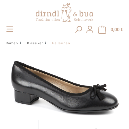
alt springen
0,00 €
Damen
Klassiker
Ballerinen
Bildergalerie überspringen