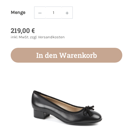
Menge
Produkt Anzahl: Gib den gewünschten Wert
219,00 €
inkl. MwSt. zzgl. Versandkosten
In den Warenkorb