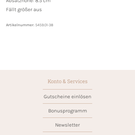
Absatzhöhe: 8.5 cm
Fällt größer aus
Artikelnummer:
5459.01-38
Konto & Services
Gutscheine einlösen
Bonusprogramm
Newsletter