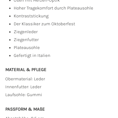
Hoher Tragekomfort durch Plateausohle
Kontraststickung
Der Klassiker zum Oktoberfest
Ziegenleder
Ziegenfutter
Plateausohle
Gefertigt in Italien
MATERIAL & PFLEGE
Obermaterial:
Leder
Innenfutter:
Leder
Laufsohle:
Gummi
PASSFORM & MAẞE