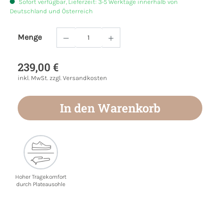
Sofort verfügbar, Lieferzeit: 3-5 Werktage innerhalb von
Deutschland und Österreich
Menge
Produkt Anzahl: Gib den gewünschten Wert
239,00 €
inkl. MwSt. zzgl. Versandkosten
In den Warenkorb
Hoher Tragekomfort
durch Plateausohle