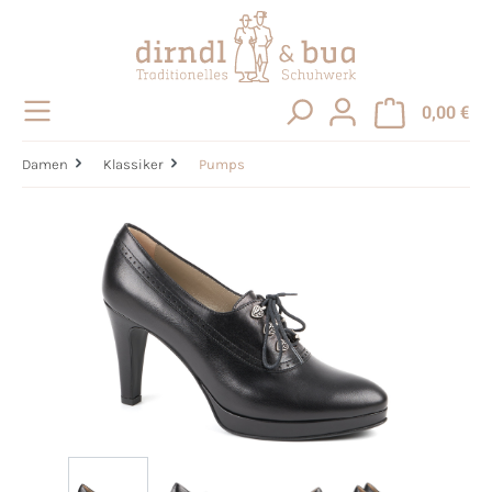
alt springen
0,00 €
Damen
Klassiker
Pumps
Bildergalerie überspringen