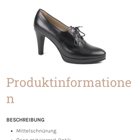
Produktinformatione
n
BESCHREIBUNG
Mittelschnürung
Ösen mit Herzerl-Optik