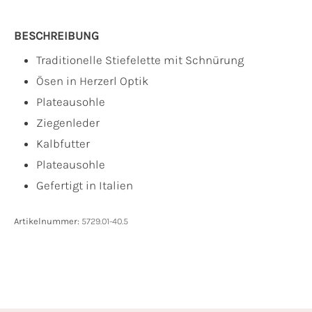
BESCHREIBUNG
Traditionelle Stiefelette mit Schnürung
Ösen in Herzerl Optik
Plateausohle
Ziegenleder
Kalbfutter
Plateausohle
Gefertigt in Italien
Artikelnummer:
5729.01-40.5