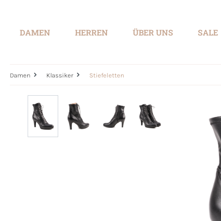
springen
Zur Hauptnavigation springen
DAMEN
HERREN
ÜBER UNS
SALE
Damen
Klassiker
Stiefeletten
Bildergalerie überspringen