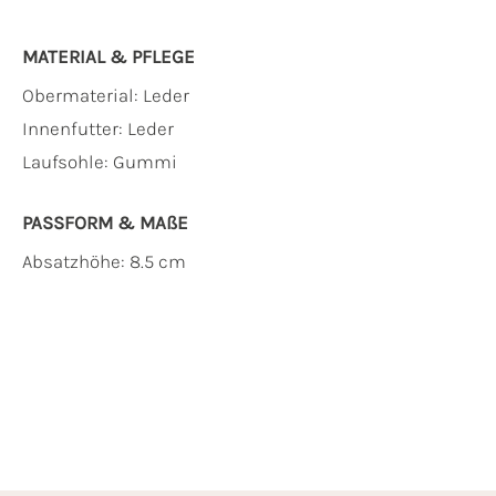
MATERIAL & PFLEGE
Obermaterial:
Leder
Innenfutter:
Leder
Laufsohle:
Gummi
PASSFORM & MAẞE
Absatzhöhe: 8.5 cm