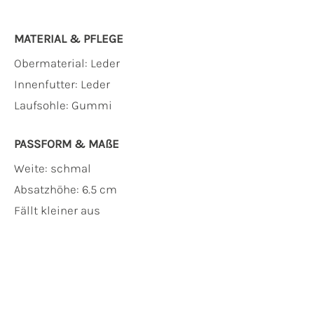
MATERIAL & PFLEGE
Obermaterial:
Leder
Innenfutter:
Leder
Laufsohle:
Gummi
PASSFORM & MAẞE
Weite: schmal
Absatzhöhe: 6.5 cm
Fällt kleiner aus