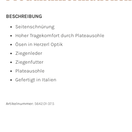
BESCHREIBUNG
Seitenschnürung
Hoher Tragekomfort durch Plateausohle
Ösen in Herzerl Optik
Ziegenleder
Ziegenfutter
Plateausohle
Gefertigt in Italien
Artikelnummer:
5642.01-37.5