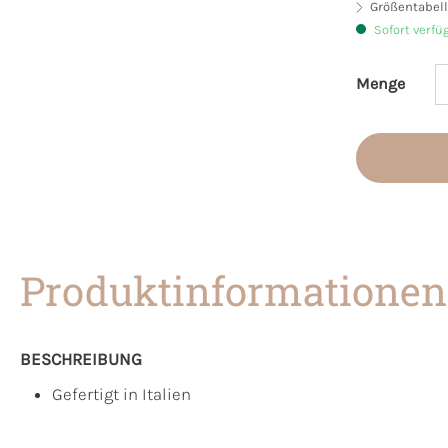
Größentabell
Sofort verfü
Menge
Produkt 
Produktinformationen
BESCHREIBUNG
Gefertigt in Italien