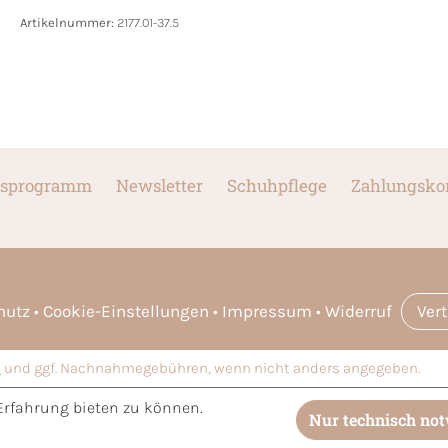
Artikelnummer:
2177.01-37.5
sprogramm
Newsletter
Schuhpflege
Zahlungsko
hutz
Cookie-Einstellungen
Impressum
Widerruf
Ver
n
und ggf. Nachnahmegebühren, wenn nicht anders angegeben.
Erfahrung bieten zu können.
Nur technisch no