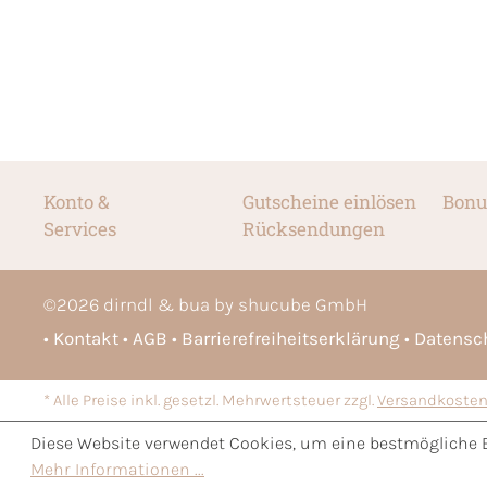
Konto &
Gutscheine einlösen
Bonu
Services
Rücksendungen
©
2026
dirndl & bua by shucube GmbH
Kontakt
AGB
Barrierefreiheitserklärung
Datensc
* Alle Preise inkl. gesetzl. Mehrwertsteuer zzgl.
Versandkoste
Diese Website verwendet Cookies, um eine bestmögliche 
Mehr Informationen ...