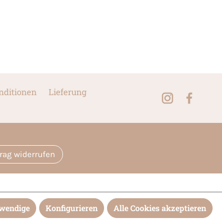
nditionen
Lieferung
trag widerrufen
twendige
Konfigurieren
Alle Cookies akzeptieren