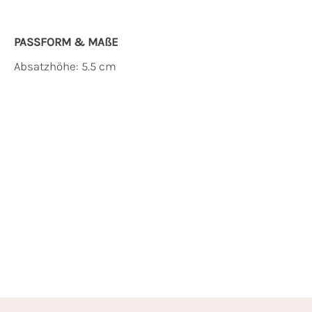
PASSFORM & MAẞE
Absatzhöhe: 5.5 cm