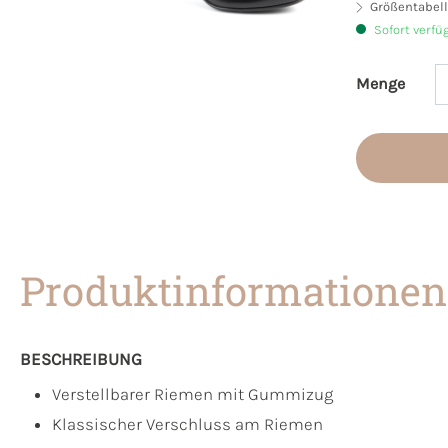
Größentabell
Sofort verfü
Menge
Produkt 
Produktinformationen
BESCHREIBUNG
Verstellbarer Riemen mit Gummizug
Klassischer Verschluss am Riemen