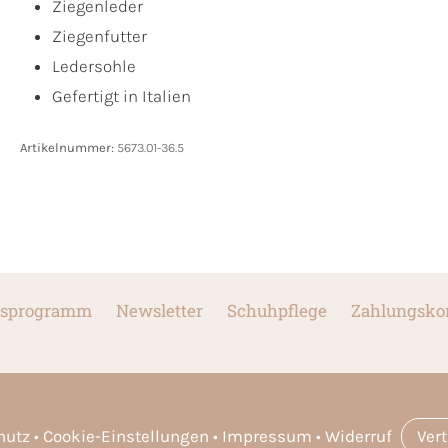
Ziegenleder
Ziegenfutter
Ledersohle
Gefertigt in Italien
Artikelnummer:
5673.01-36.5
sprogramm
Newsletter
Schuhpflege
Zahlungsko
hutz
Cookie-Einstellungen
Impressum
Widerruf
Ver