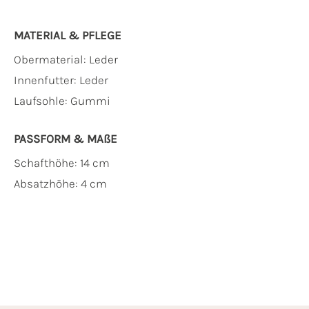
MATERIAL & PFLEGE
Obermaterial:
Leder
Innenfutter:
Leder
Laufsohle:
Gummi
PASSFORM & MAẞE
Schafthöhe: 14 cm
Absatzhöhe: 4 cm