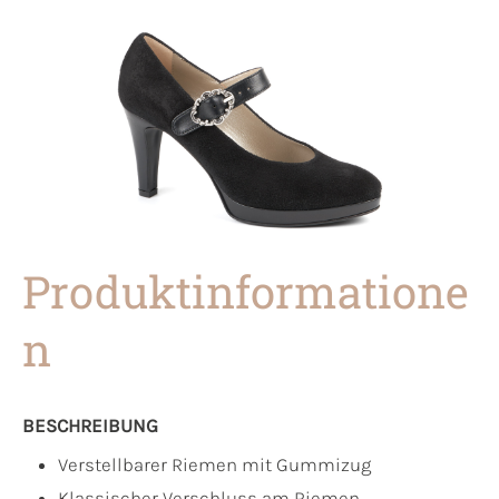
Produktinformatione
n
BESCHREIBUNG
Verstellbarer Riemen mit Gummizug
Klassischer Verschluss am Riemen