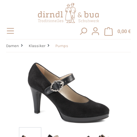
alt springen
0,00 €
Damen
Klassiker
Pumps
Bildergalerie überspringen