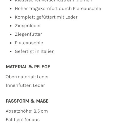
Hoher Tragekomfort durch Plateausohle
Komplett gefüttert mit Leder
Ziegenleder
Ziegenfutter
Plateausohle
Gefertigt in Italien
MATERIAL & PFLEGE
Obermaterial:
Leder
Innenfutter:
Leder
PASSFORM & MAẞE
Absatzhöhe: 8.5 cm
Fällt größer aus