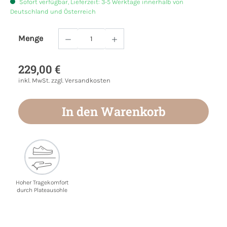
Sofort verfügbar, Lieferzeit: 3-5 Werktage innerhalb von
Deutschland und Österreich
Menge
Produkt Anzahl: Gib den gewünschten Wert
229,00 €
inkl. MwSt. zzgl. Versandkosten
In den Warenkorb
Hoher Tragekomfort
durch Plateausohle