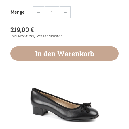
Menge
Produkt Anzahl: Gib den gewünschten Wert
219,00 €
inkl. MwSt. zzgl. Versandkosten
In den Warenkorb