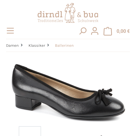
alt springen
0,00 €
Damen
Klassiker
Ballerinen
Bildergalerie überspringen